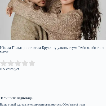
Нікола Пельтц поставила Брукліну ультиматум: “Або я, або твоя
мати”
Submit Rating
Rate this item:
No votes yet.
Залишити відповідь
Ваша e-mail адреса не оприлюднюватиметься.
Обов’язкові поля