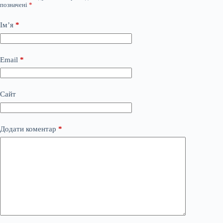
позначені
*
Ім’я
*
Email
*
Сайт
Додати коментар
*