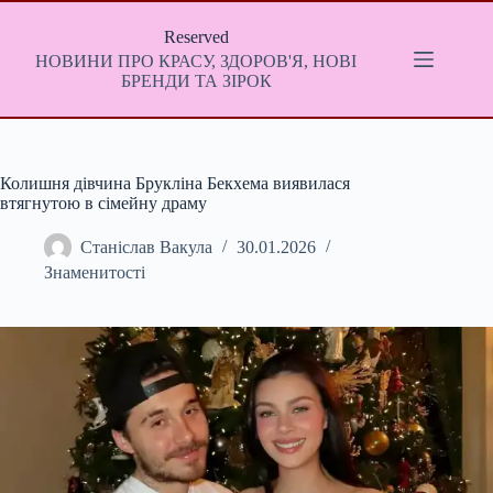
Перейти
до
Reserved
вмісту
НОВИНИ ПРО КРАСУ, ЗДОРОВ'Я, НОВІ
БРЕНДИ ТА ЗІРОК
Колишня дівчина Брукліна Бекхема виявилася
втягнутою в сімейну драму
Станіслав Вакула
30.01.2026
Знаменитості