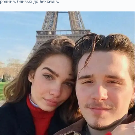
родина, близькі до Бекхемів.