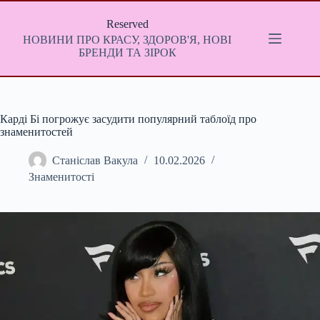
Перейти
до
Reserved
вмісту
НОВИНИ ПРО КРАСУ, ЗДОРОВ'Я, НОВІ
БРЕНДИ ТА ЗІРОК
Карді Бі погрожує засудити популярний таблоїд про
знаменитостей
Станіслав Вакула
10.02.2026
Знаменитості