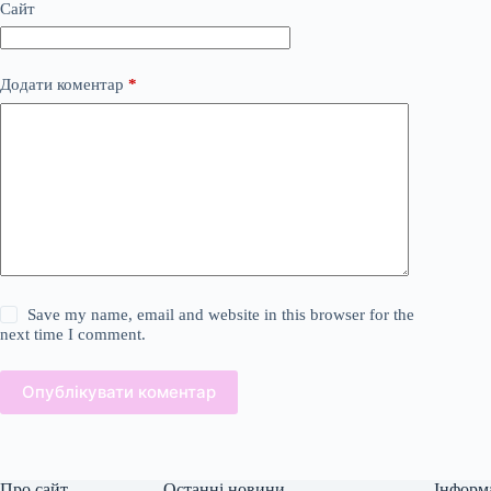
Сайт
Додати коментар
*
Save my name, email and website in this browser for the
next time I comment.
Опублікувати коментар
Про сайт
Останні новини
Інформ