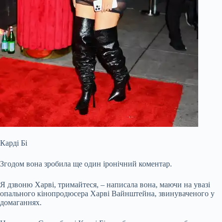
Карді Бі
Згодом вона зробила ще один іронічний коментар.
Я дзвоню Харві, тримайтеся, – написала вона, маючи на увазі
опального кінопродюсера Харві Вайнштейна, звинуваченого у
домаганнях.