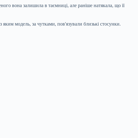
еного вона залишила в таємниці, але раніше натякала, що її
 яким модель, за чутками, пов'язували близькі стосунки.