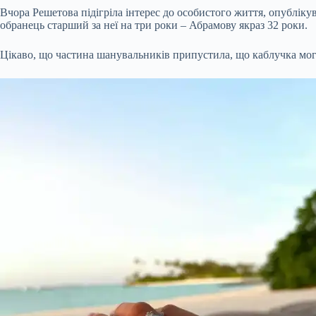
Вчора Решетова підігріла інтерес до особистого життя, опублікув
обранець старший за неї на три роки – Абрамову якраз 32 роки.
Цікаво, що частина шанувальників припустила, що каблучка могл