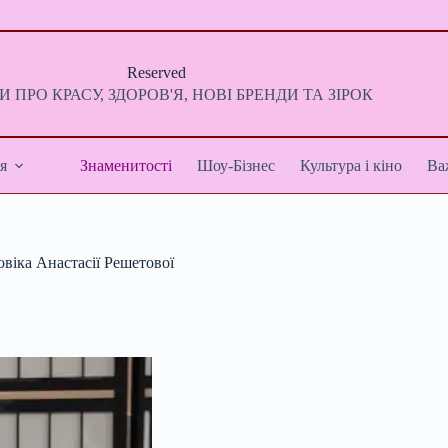
Reserved
 ПРО КРАСУ, ЗДОРОВ'Я, НОВІ БРЕНДИ ТА ЗІРОК
я
Знаменитості
Шоу-Бізнес
Культура і кіно
Ва
віка Анастасії Решетової