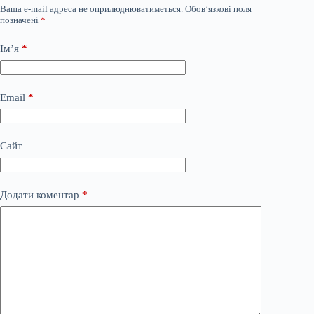
Ваша e-mail адреса не оприлюднюватиметься.
Обов’язкові поля
позначені
*
Ім’я
*
Email
*
Сайт
Додати коментар
*