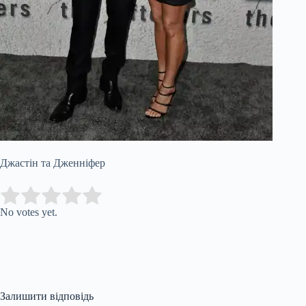
Джастін та Дженніфер
Submit Rating
Rate this item:
No votes yet.
Залишити відповідь