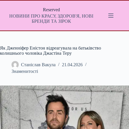
Перейти
до
Reserved
вмісту
НОВИНИ ПРО КРАСУ, ЗДОРОВ'Я, НОВІ
БРЕНДИ ТА ЗІРОК
Як Дженніфер Еністон відреагувала на батьківство
колишнього чоловіка Джастіна Теру
Станіслав Вакула
21.04.2026
Знаменитості