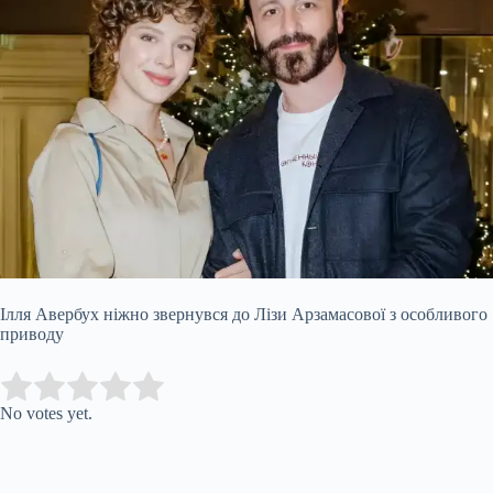
Ілля Авербух ніжно звернувся до Лізи Арзамасової з особливого
приводу
Submit Rating
Rate this item:
No votes yet.