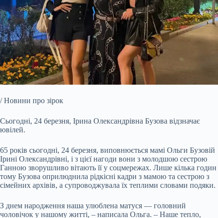
/ Новини про зірок
Сьогодні, 24 березня, Ірина Олександрівна Бузова відзначає
ювілей.
65 років сьогодні, 24 березня, виповнюється мамі Ольги Бузовій
Ірині Олександрівні, і з цієї нагоди вони з
молодшою сестрою
Ганною зворушливо вітають її у соцмережах. Лише кілька годин
тому Бузова оприлюднила рідкісні кадри з мамою та сестрою з
сімейних архівів, а супроводжувала їх теплими словами подяки.
З днем народження наша улюблена матуся — головний
чоловічок у нашому житті, – написала Ольга. – Наше тепло,