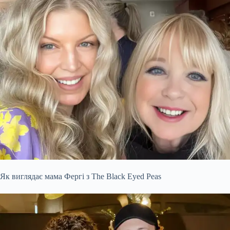
Як виглядає мама Фергі з The Black Eyed Peas