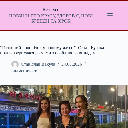
Перейти
до
Reserved
вмісту
НОВИНИ ПРО КРАСУ, ЗДОРОВ'Я, НОВІ
БРЕНДИ ТА ЗІРОК
“Головний чоловічок у нашому житті”: Ольга Бузова
ніжно звернулася до мами з особливого випадку
Станіслав Вакула
24.03.2026
Знаменитості