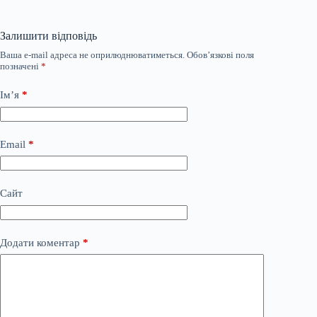
Залишити відповідь
Ваша e-mail адреса не оприлюднюватиметься.
Обов’язкові поля
позначені
*
Ім’я
*
Email
*
Сайт
Додати коментар
*