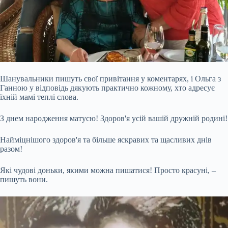
Шанувальники пишуть свої привітання у коментарях, і Ольга з
Ганною у відповідь дякують практично кожному, хто адресує
їхній мамі теплі слова.
З днем народження матусю! Здоров'я усій вашій дружній родині!
Найміцнішого здоров'я та більше яскравих та щасливих днів
разом!
Які чудові доньки, якими можна пишатися! Просто красуні, –
пишуть вони.