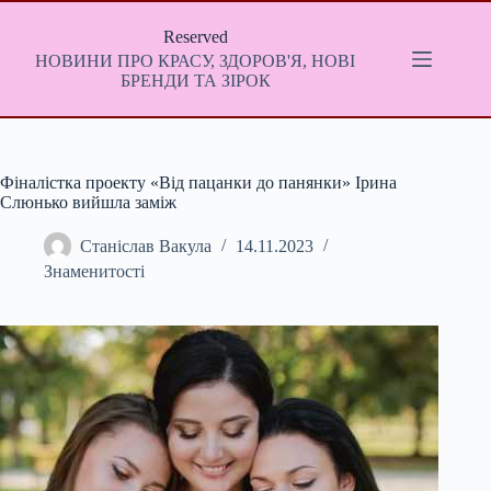
Перейти
до
Reserved
вмісту
НОВИНИ ПРО КРАСУ, ЗДОРОВ'Я, НОВІ
БРЕНДИ ТА ЗІРОК
Фіналістка проекту «Від пацанки до панянки» Ірина
Слюнько вийшла заміж
Станіслав Вакула
14.11.2023
Знаменитості