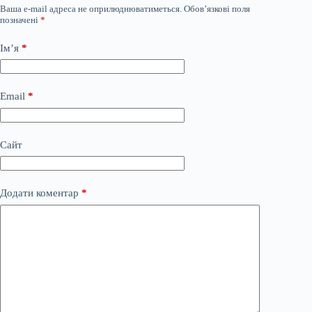
Ваша e-mail адреса не оприлюднюватиметься.
Обов’язкові поля
позначені
*
Ім’я
*
Email
*
Сайт
Додати коментар
*