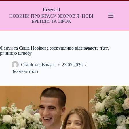
Перейти
до
Reserved
вмісту
НОВИНИ ПРО КРАСУ, ЗДОРОВ'Я, НОВІ
БРЕНДИ ТА ЗІРОК
Федук та Саша Новікова зворушливо відзначають п'яту
річницю шлюбу
Станіслав Вакула
23.05.2026
Знаменитості