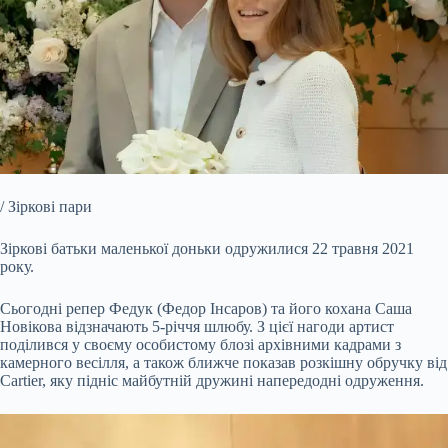
/ Зіркові пари
Зіркові батьки маленької доньки одружилися 22 травня 2021
року.
Сьогодні репер Федук (Федор Інсаров) та його кохана Саша
Новікова відзначають 5-річчя шлюбу. З цієї нагоди артист
поділився у своєму особистому блозі архівними кадрами з
камерного весілля, а також ближче показав розкішну обручку від
Cartier, яку підніс майбутній дружині напередодні одруження.