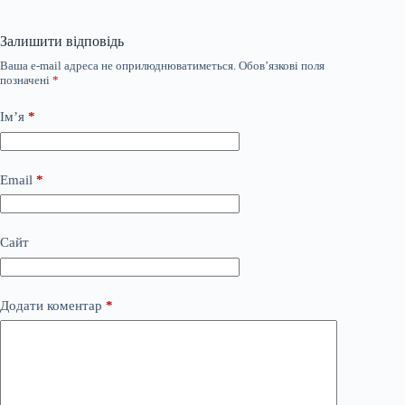
Залишити відповідь
Ваша e-mail адреса не оприлюднюватиметься.
Обов’язкові поля
позначені
*
Ім’я
*
Email
*
Сайт
Додати коментар
*