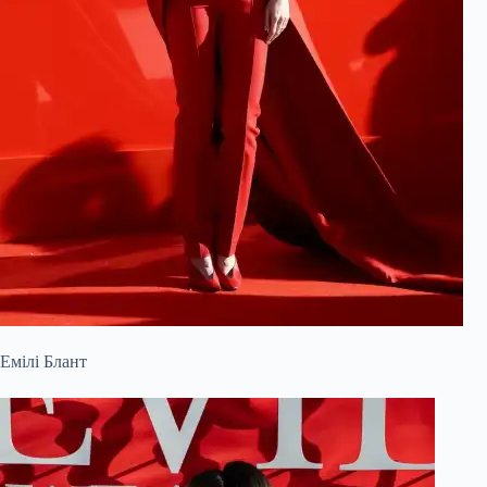
Емілі Блант