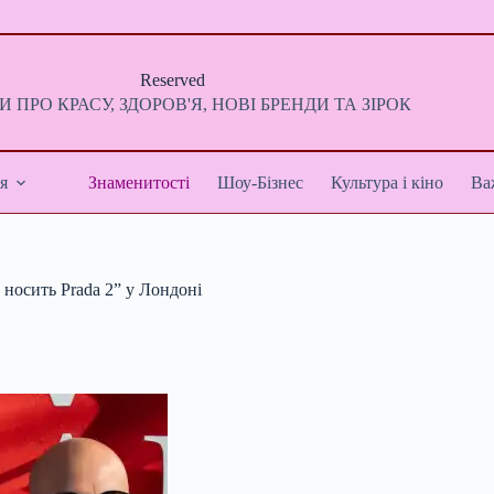
Reserved
 ПРО КРАСУ, ЗДОРОВ'Я, НОВІ БРЕНДИ ТА ЗІРОК
я
Знаменитості
Шоу-Бізнес
Культура і кіно
Ва
 носить Prada 2” у Лондоні