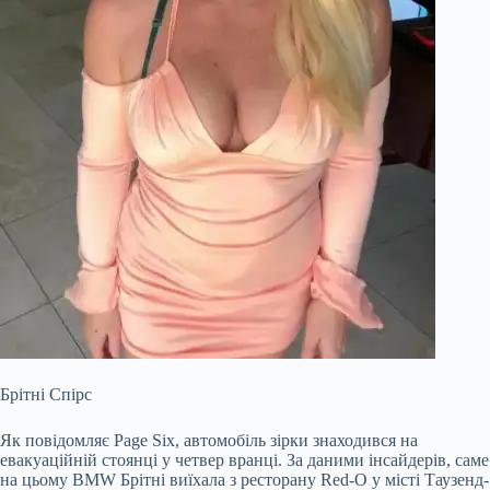
Брітні Спірс
Як повідомляє Page Six, автомобіль зірки знаходився на
евакуаційній стоянці у четвер вранці. За даними інсайдерів, саме
на цьому BMW Брітні виїхала з ресторану Red-O у місті Таузенд-