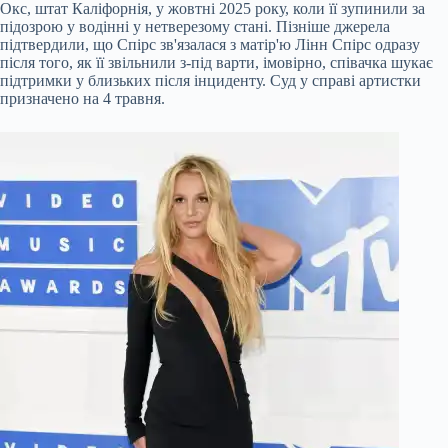
Окс, штат Каліфорнія, у жовтні 2025 року, коли її зупинили за
підозрою у водінні у нетверезому стані. Пізніше джерела
підтвердили, що Спірс зв'язалася з матір'ю Лінн Спірс одразу
після того, як її звільнили з-під варти, імовірно, співачка шукає
підтримки у близьких після інциденту. Суд у справі артистки
призначено на 4 травня.