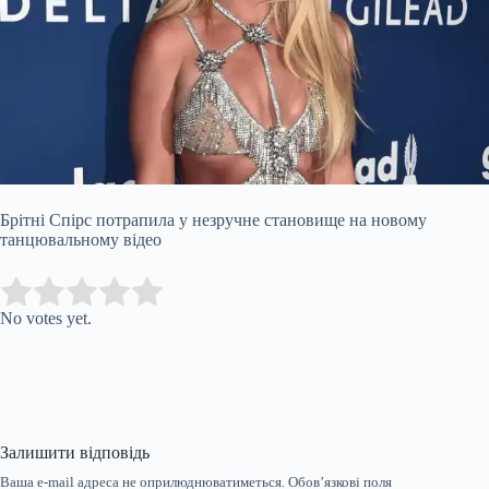
Брітні Спірс потрапила у незручне становище на новому
танцювальному відео
Submit Rating
Rate this item:
No votes yet.
Залишити відповідь
Ваша e-mail адреса не оприлюднюватиметься.
Обов’язкові поля