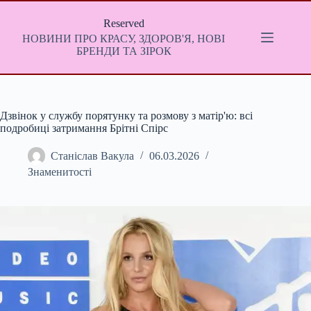
Перейти
до
Reserved
вмісту
НОВИНИ ПРО КРАСУ, ЗДОРОВ'Я, НОВІ
БРЕНДИ ТА ЗІРОК
Дзвінок у службу порятунку та розмову з матір'ю: всі
подробиці затримання Брітні Спірс
Станіслав Вакула
06.03.2026
Знаменитості