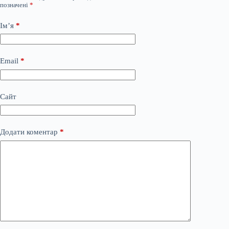
позначені
*
Ім’я
*
Email
*
Сайт
Додати коментар
*