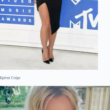
Брітні Спірс