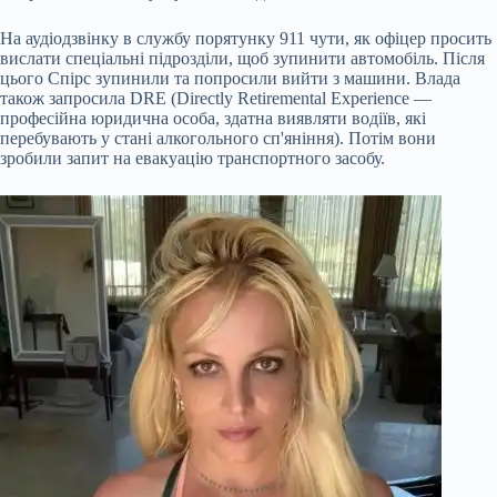
На аудіодзвінку в службу порятунку 911 чути, як офіцер просить
вислати спеціальні підрозділи, щоб зупинити автомобіль. Після
цього Спірс зупинили та попросили вийти з машини. Влада
також запросила DRE (Directly Retiremental Experience —
професійна юридична особа, здатна виявляти водіїв, які
перебувають у стані алкогольного сп'яніння). Потім вони
зробили запит на евакуацію транспортного засобу.