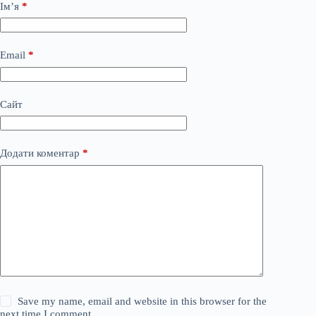
Ім’я
*
Email
*
Сайт
Додати коментар
*
Save my name, email and website in this browser for the
next time I comment.