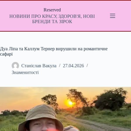
Перейти
до
Reserved
вмісту
НОВИНИ ПРО КРАСУ, ЗДОРОВ'Я, НОВІ
БРЕНДИ ТА ЗІРОК
Дуа Ліпа та Каллум Тернер вирушили на романтичне
сафарі
Станіслав Вакула
27.04.2026
Знаменитості