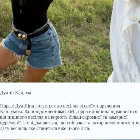
Дуа та Каллум
Наразі Дуа Ліпа готується до весілля зі своїм нареченим
Каллумом. За повідомленнями ЗМІ, пара вирішила відмовитися
від пишного весілля на користь більш скромної та камерної
церемонії. Повідомляється, що співачка та актор домовилися про
дату весілля, яке станеться вже цього літа.