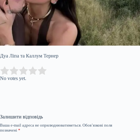
Дуа Ліпа та Каллум Тернер
Submit Rating
Rate this item:
No votes yet.
Залишити відповідь
Ваша e-mail адреса не оприлюднюватиметься.
Обов’язкові поля
позначені
*