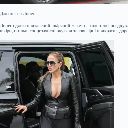
Дженніфер Лопес
Лопес одягла приталений шкіряний жакет на голе тіло і поєднув
шкіри, стильні сонцезахисні окуляри та ювелірні прикраси з дор