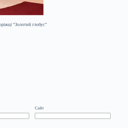
оріжці “Золотий глобус”
Сайт