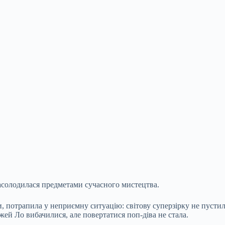
насолодилася предметами сучасного мистецтва.
, потрапила у неприємну ситуацію: світову суперзірку не пустили
ей Ло вибачилися, але повертатися поп-діва не стала.