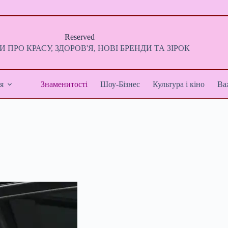
Reserved
 ПРО КРАСУ, ЗДОРОВ'Я, НОВІ БРЕНДИ ТА ЗІРОК
я
Знаменитості
Шоу-Бізнес
Культура і кіно
Ва