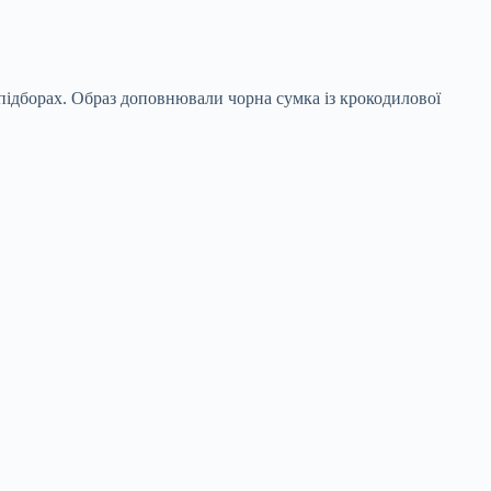
підборах. Образ доповнювали чорна сумка із крокодилової