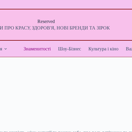
Reserved
 ПРО КРАСУ, ЗДОРОВ'Я, НОВІ БРЕНДИ ТА ЗІРОК
я
Знаменитості
Шоу-Бізнес
Культура і кіно
Ва