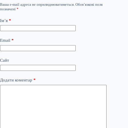
Ваша e-mail адреса не оприлюднюватиметься.
Обов’язкові поля
позначені
*
Ім’я
*
Email
*
Сайт
Додати коментар
*