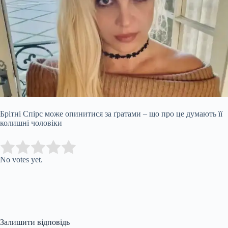
Брітні Спірс може опинитися за ґратами – що про це думають її
колишні чоловіки
Submit Rating
Rate this item:
No votes yet.
Залишити відповідь