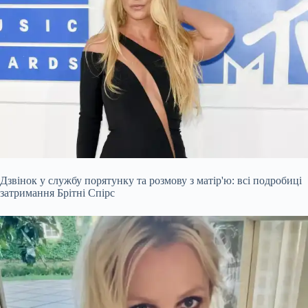
Дзвінок у службу порятунку та розмову з матір'ю: всі подробиці
затримання Брітні Спірс