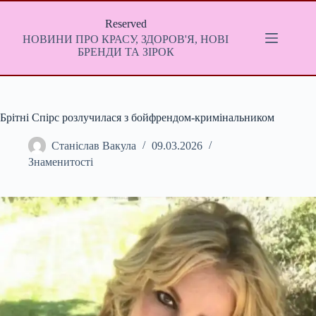
Перейти
до
Reserved
вмісту
НОВИНИ ПРО КРАСУ, ЗДОРОВ'Я, НОВІ
БРЕНДИ ТА ЗІРОК
Брітні Спірс розлучилася з бойфрендом-кримінальником
Станіслав Вакула
09.03.2026
Знаменитості