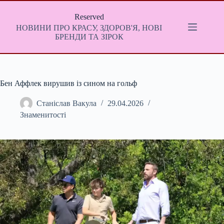
Перейти
до
Reserved
вмісту
НОВИНИ ПРО КРАСУ, ЗДОРОВ'Я, НОВІ
БРЕНДИ ТА ЗІРОК
Бен Аффлек вирушив із сином на гольф
Станіслав Вакула
29.04.2026
Знаменитості