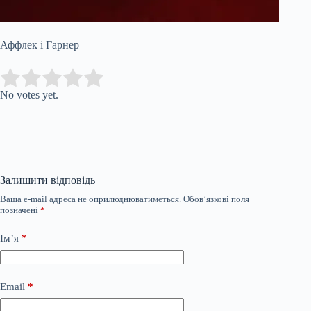
Аффлек і Гарнер
Submit Rating
Rate this item:
No votes yet.
Залишити відповідь
Ваша e-mail адреса не оприлюднюватиметься.
Обов’язкові поля
позначені
*
Ім’я
*
Email
*