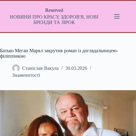
Перейти
до
Reserved
вмісту
НОВИНИ ПРО КРАСУ, ЗДОРОВ'Я, НОВІ
БРЕНДИ ТА ЗІРОК
Батько Меган Маркл закрутив роман із доглядальницею-
філіппінкою
Станіслав Вакула
30.03.2026
Знаменитості