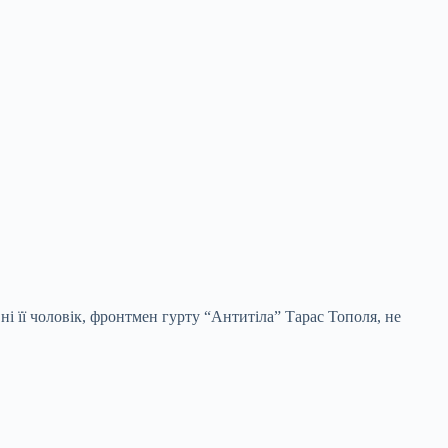
ні її чоловік, фронтмен гурту “Антитіла” Тарас Тополя, не