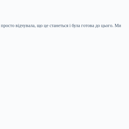
просто відчувала, що це станеться і була готова до цього. Ми