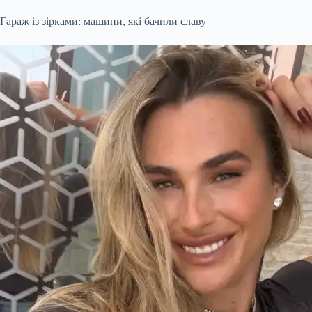
Гараж із зірками: машини, які бачили славу