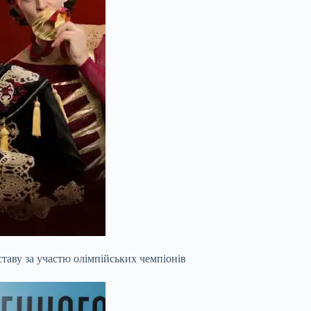
ставу за участю олімпійських чемпіонів