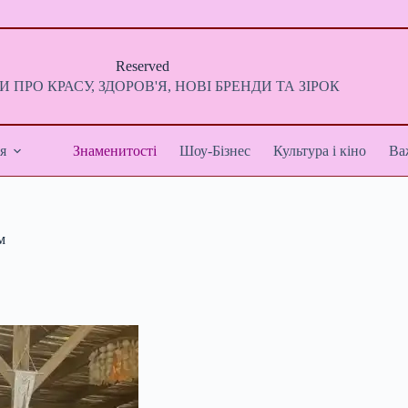
Reserved
 ПРО КРАСУ, ЗДОРОВ'Я, НОВІ БРЕНДИ ТА ЗІРОК
я
Знаменитості
Шоу-Бізнес
Культура і кіно
Ва
м