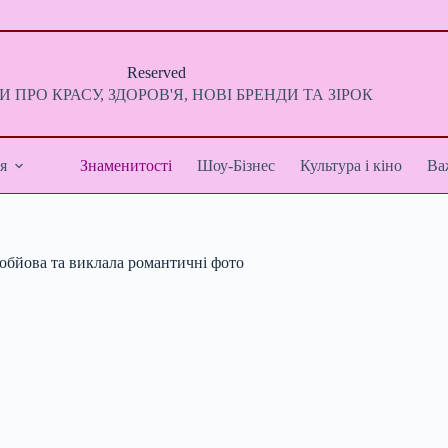
Reserved
 ПРО КРАСУ, ЗДОРОВ'Я, НОВІ БРЕНДИ ТА ЗІРОК
я
Знаменитості
Шоу-Бізнес
Культура і кіно
Ва
робйова та виклала романтичні фото