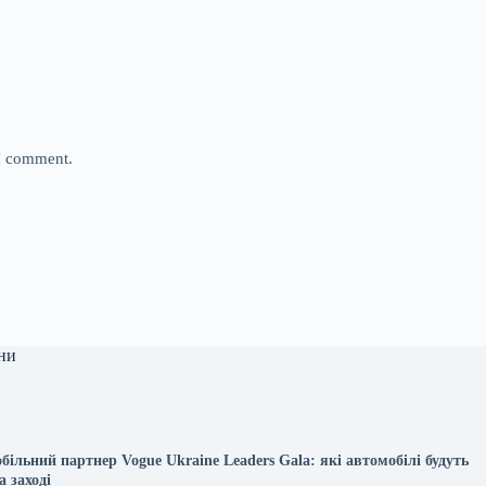
 I comment.
ни
ільний партнер Vogue Ukraine Leaders Gala: які автомобілі будуть
а заході