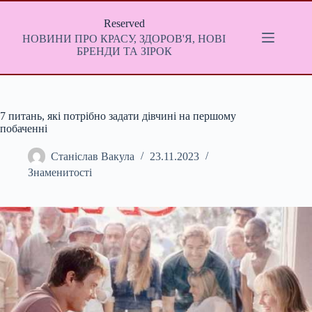
Перейти
до
Reserved
вмісту
НОВИНИ ПРО КРАСУ, ЗДОРОВ'Я, НОВІ
БРЕНДИ ТА ЗІРОК
7 питань, які потрібно задати дівчині на першому
побаченні
Станіслав Вакула
23.11.2023
Знаменитості