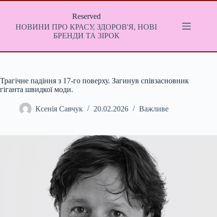
Перейти
до
Reserved
вмісту
НОВИНИ ПРО КРАСУ, ЗДОРОВ'Я, НОВІ
БРЕНДИ ТА ЗІРОК
Трагічне падіння з 17-го поверху. Загинув співзасновник
гіганта швидкої моди.
Ксенія Савчук
20.02.2026
Важливе