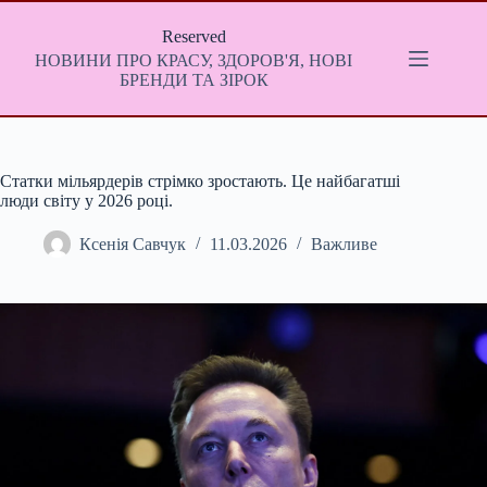
Перейти
до
Reserved
вмісту
НОВИНИ ПРО КРАСУ, ЗДОРОВ'Я, НОВІ
БРЕНДИ ТА ЗІРОК
Статки мільярдерів стрімко зростають. Це найбагатші
люди світу у 2026 році.
Ксенія Савчук
11.03.2026
Важливе