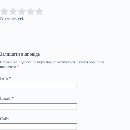
Submit Rating
Rate this item:
No votes yet.
Залишити відповідь
Ваша e-mail адреса не оприлюднюватиметься.
Обов’язкові поля
позначені
*
Ім’я
*
Email
*
Сайт