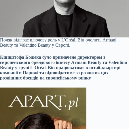
Поляк відіграє ключову роль у L'Oréal. Він очолить Armani
Beauty та Valentino Beauty у Європі.
Кшиштофа Божека було призначено директором з
європейського брендового бізнесу Armani Beauty та Valentino
Beauty у групі L'Oréal. Він працюватиме в штаб-квартирі
компанії в Парижі та відповідатиме за розвиток цих
розкішних брендів на європейському ринку.