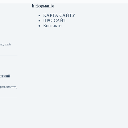
Інформація
КАРТА САЙТУ
ПРО САЙТ
Контакти
час, щоб
ошений
ить вместе,