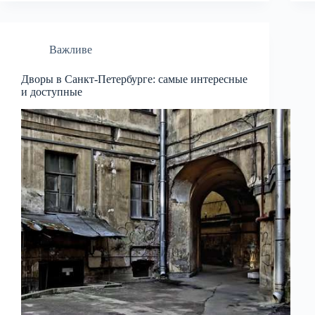
Важливе
Дворы в Санкт-Петербурге: самые интересные
и доступные