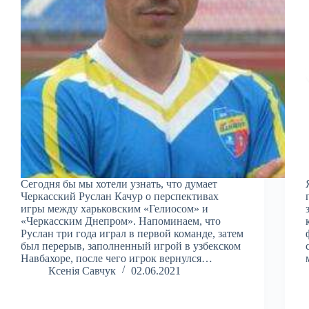
Сегодня бы мы хотели узнать, что думает
Черкасский Руслан Качур о перспективах
игры между харьковским «Гелиосом» и
«Черкасским Днепром». Напоминаем, что
Руслан три года играл в первой команде, затем
был перерыв, заполненный игрой в узбекском
Навбахоре, после чего игрок вернулся…
Ксенія Савчук
02.06.2021