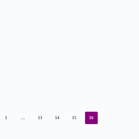
1
…
13
14
15
16