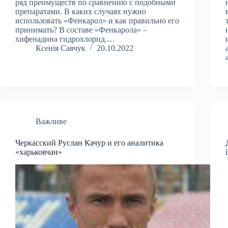
ряд преимуществ по сравнению с подобными
препаратами. В каких случаях нужно
использовать «Фенкарол» и как правильно его
принимать? В составе «Фенкарола» –
хифенадина гидрохлорид.…
Ксенія Савчук
20.10.2022
Важливе
Черкасский Руслан Качур и его аналитика
«харьковчан»