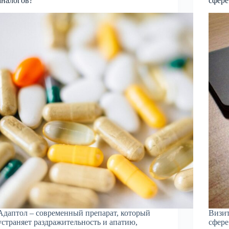
аналогов?
сфере
Адаптол – современный препарат, который
Визит
устраняет раздражительность и апатию,
сфере