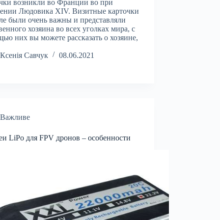
чки возникли во Франции во при
ении Людовика XIV. Визитные карточки
ле были очень важны и представляли
венного хозяина во всех уголках мира, с
ью них вы можете рассказать о хозяине,
Ксенія Савчук
08.06.2021
Важливе
еи LiPo для FPV дронов – особенности