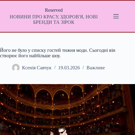
Перейти
до
Reserved
вмісту
НОВИНИ ПРО КРАСУ, ЗДОРОВ'Я, НОВІ
БРЕНДИ ТА ЗІРОК
Його не було у списку гостей тижня моди. Сьогодні він
створює його найбільше шоу.
Ксенія Савчук
19.03.2026
Важливе