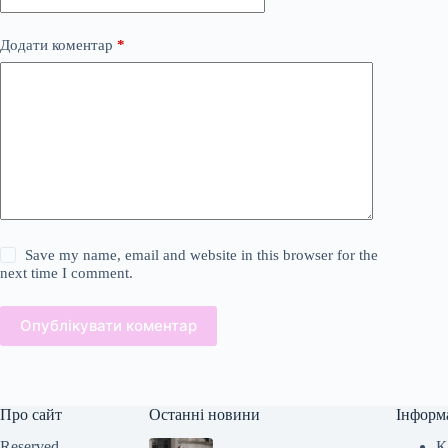
Додати коментар
*
Save my name, email and website in this browser for the
next time I comment.
Опублікувати коментар
Про сайт
Останні новини
Інформ
Reserved —
К