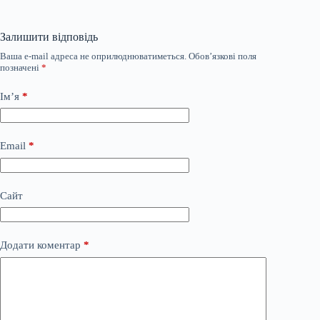
Залишити відповідь
Ваша e-mail адреса не оприлюднюватиметься.
Обов’язкові поля
позначені
*
Ім’я
*
Email
*
Сайт
Додати коментар
*