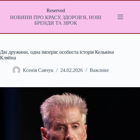
Перейти
до
Reserved
вмісту
НОВИНИ ПРО КРАСУ, ЗДОРОВ'Я, НОВІ
БРЕНДИ ТА ЗІРОК
Дві дружини, одна імперія: особиста історія Кельвіна
Кляйна
Ксенія Савчук
24.02.2026
Важливе