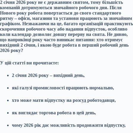
2 січня 2026 року не є державним святом, тому більшість
компаній дотримуються звичайного робочого дня. Після
Нового року робота повертається до свого стандартного
ритму – офіси, магазини та установи працюють за звичайним
графіком. Незважаючи на це, багато організацій практикують
скорочення робочого часу або надання відпусток, особливо
коли календар дозволяє довшу перерву на свята. Не дивно,
що наприкінці року часто виникає питання: хто отримує
вихідний 2 січня, і якою буде робота в перший робочий день
2026 року?
У цій статті ви прочитаєте:
2 січня 2026 року – вихідний день,
які галузі промисловості працюють нормально,
хто може мати відпустку на розсуд роботодавця,
як виглядає торгова робота в цей день,
чому 2026 рік дає можливість продовжити відпустку,