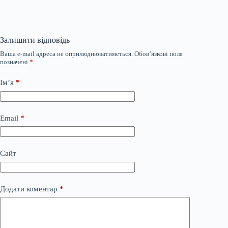
Залишити відповідь
Ваша e-mail адреса не оприлюднюватиметься.
Обов’язкові поля
позначені
*
Ім’я
*
Email
*
Сайт
Додати коментар
*