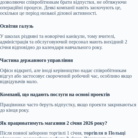
дозволяючи співробітникам брати відпустки, не обтяжуючи
операційні процеси. Деякі компанії навіть заохочують це,
оскільки це період низької ділової активності.
Освітня галузь
У школах різдвяні та новорічні канікули, тому вчителі,
адміністрація та обслуговуючий персонал мають вихідний 2
січня відповідно до календаря навчального року.
Частина державного управління
Офіси відкриті, але іноді керівництво надає співробітникам
відгул або застосовує скорочений робочий час, особливо якщо
відвідувачів мало.
Компанії, що надають послуги на основі проектів
Працівники часто беруть відпустку, якщо проекти закриваються
до кінця року.
Як працюватимуть магазини 2 січня 2026 року?
Після повної заборони торгівлі 1 січня,
торгівля в Польщі