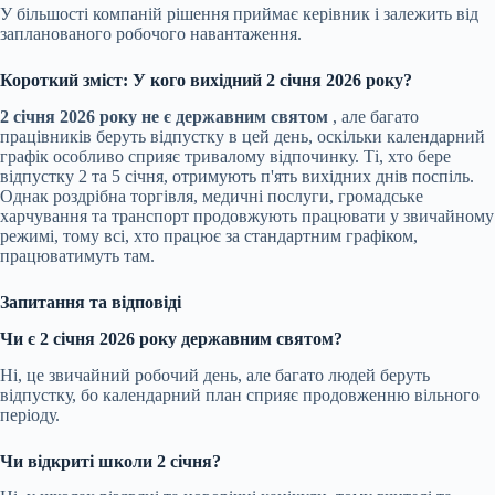
У більшості компаній рішення приймає керівник і залежить від
запланованого робочого навантаження.
Короткий зміст: У кого вихідний 2 січня 2026 року?
2 січня 2026 року не є державним святом
, але багато
працівників беруть відпустку в цей день, оскільки календарний
графік особливо сприяє тривалому відпочинку. Ті, хто бере
відпустку 2 та 5 січня, отримують п'ять вихідних днів поспіль.
Однак роздрібна торгівля, медичні послуги, громадське
харчування та транспорт продовжують працювати у звичайному
режимі, тому всі, хто працює за стандартним графіком,
працюватимуть там.
Запитання та відповіді
Чи є 2 січня 2026 року державним святом?
Ні, це звичайний робочий день, але багато людей беруть
відпустку, бо календарний план сприяє продовженню вільного
періоду.
Чи відкриті школи 2 січня?