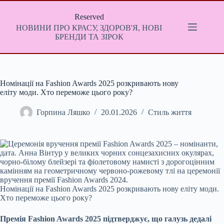
Перейти
до
Reserved
вмісту
НОВИНИ ПРО КРАСУ, ЗДОРОВ'Я, НОВІ
БРЕНДИ ТА ЗІРОК
Номінації на Fashion Awards 2025 розкривають нову
еліту моди. Хто переможе цього року?
Горпина Ляшко
20.01.2026
Стиль життя
Номінації на Fashion Awards 2025 розкривають нову еліту моди.
Хто переможе цього року?
Премія Fashion Awards 2025
підтверджує, що галузь дедалі