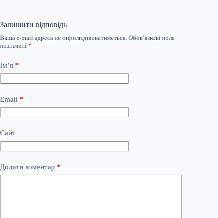
Залишити відповідь
Ваша e-mail адреса не оприлюднюватиметься.
Обов’язкові поля
позначені
*
Ім’я
*
Email
*
Сайт
Додати коментар
*