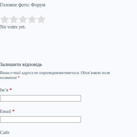
Головне фото: Форум
Submit Rating
Rate this item:
No votes yet.
Залишити відповідь
Ваша e-mail адреса не оприлюднюватиметься.
Обов’язкові поля
позначені
*
Ім’я
*
Email
*
Сайт