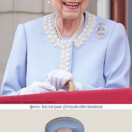
фото: Інстаграм @royalcollectiontrust