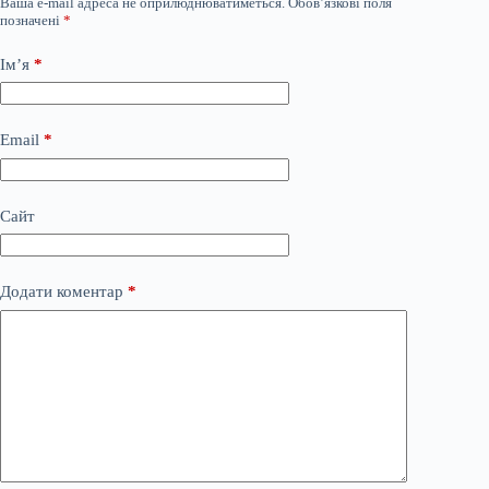
Ваша e-mail адреса не оприлюднюватиметься.
Обов’язкові поля
позначені
*
Ім’я
*
Email
*
Сайт
Додати коментар
*