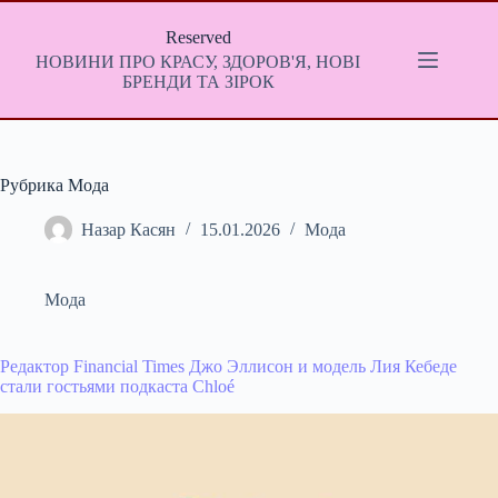
Перейти
до
Reserved
вмісту
НОВИНИ ПРО КРАСУ, ЗДОРОВ'Я, НОВІ
БРЕНДИ ТА ЗІРОК
Рубрика Мода
Назар Касян
15.01.2026
Мода
Мода
Редактор Financial Times Джо Эллисон и модель Лия Кебеде
стали гостьями подкаста Chloé