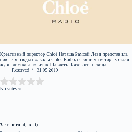
Креативный директор Chloé Наташа Рамсей-Леви представила
новые эпизоды подкаста Chloé Radio, героинями которых стали
журналистка и политик Шарлотта Казираги, певица
Reserved
31.05.2019
Submit Rating
Rate this item:
No votes yet.
Залишити відповідь