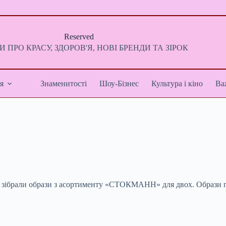
Reserved
 ПРО КРАСУ, ЗДОРОВ'Я, НОВІ БРЕНДИ ТА ЗІРОК
я
Знаменитості
Шоу-Бізнес
Культура і кіно
Ва
ень зібрали образи з асортименту «СТОКМАНН» для двох. Образи 