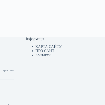
Інформація
КАРТА САЙТУ
ПРО САЙТ
Контакти
ого крою все