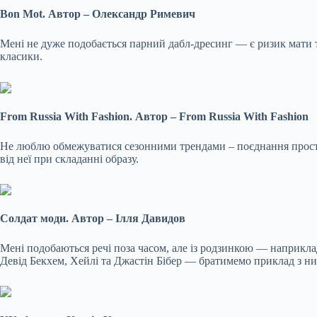
Bon Mot. Автор – Олександр Римевич
Мені не дуже подобається парний дабл-дресинг — є ризик
мати 
класики.
From Russia With Fashion. Автор – From Russia With Fashion
Не люблю обмежуватися сезонними трендами – поєднання простих 
від неї при складанні образу.
Солдат моди. Автор – Ілля Давидов
Мені подобаються речі поза часом, але із родзинкою — наприклад
Девід Бекхем, Хейлі та Джастін Бібер — братимемо приклад з ни