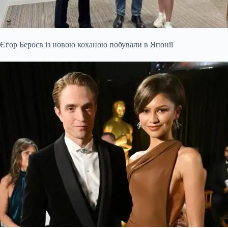
Єгор Бероєв із новою коханою побували в Японії