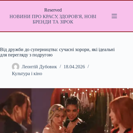
Перейти
до
Reserved
вмісту
НОВИНИ ПРО КРАСУ, ЗДОРОВ'Я, НОВІ
БРЕНДИ ТА ЗІРОК
Від дружби до суперництва: сучасні хорори, які ідеальні
для перегляду з подругою
Леонтій Дубовик
18.04.2026
Культура і кіно