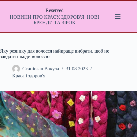
Перейти
до
Reserved
вмісту
НОВИНИ ПРО КРАСУ, ЗДОРОВ'Я, НОВІ
БРЕНДИ ТА ЗІРОК
Яку резинку для волосся найкраще вибрати, щоб не
завдати шкоди волоссю
Станіслав Вакула
31.08.2023
Краса і здоров'я