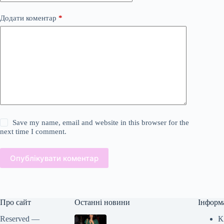
Додати коментар
*
Save my name, email and website in this browser for the
next time I comment.
Опублікувати коментар
Про сайт
Останні новини
Інформ
Reserved —
К