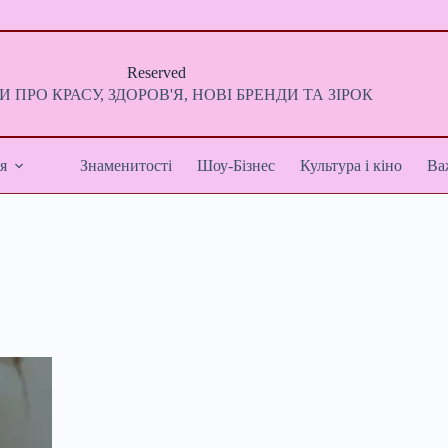
Reserved
 ПРО КРАСУ, ЗДОРОВ'Я, НОВІ БРЕНДИ ТА ЗІРОК
я
Знаменитості
Шоу-Бізнес
Культура і кіно
Ва