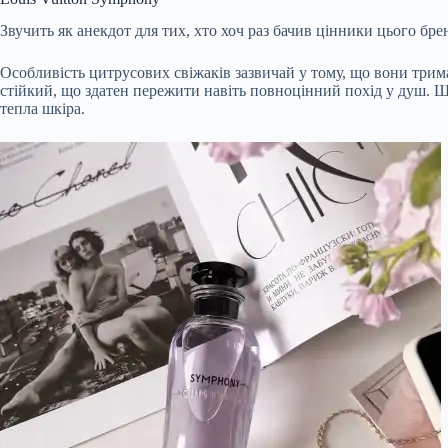
Звучить як анекдот для тих, хто хоч раз бачив цінники цього бре
Особливість цитрусових свіжаків зазвичай у тому, що вони трима
стійкий, що здатен пережити навіть повноцінний похід у душ. Щ
тепла шкіра.