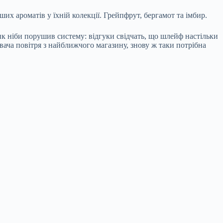
их ароматів у їхній колекції. Грейпфрут, бергамот та імбир.
ик ніби порушив систему: відгуки свідчать, що шлейф настільки
вача повітря з найближчого магазину, знову ж таки потрібна