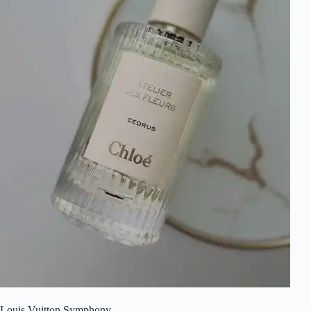
Louis Vuitton Symphony