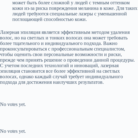
может быть более сложной у людей с темным оттенком
кожи из-за риска повреждения меланина в коже. Для таких
людей требуются специальные лазеры с уменьшенной
поглощающей способностью кожи.
Лазерная эпиляция является эффективным методом удаления
волос, но на светлых и тонких волосах она может требовать
более тщательного и индивидуального подхода. Важно
проконсультироваться с профессиональным специалистом,
чтобы оценить свои персональные возможности и риски,
прежде чем принять решение о проведении данной процедуры.
С учетом последних технологий и инноваций, лазерная
эпиляция становится все более эффективной на светлых
волосах, однако каждый случай требует индивидуального
подхода для достижения наилучших результатов.
Submit Rating
Rate this item:
No votes yet.
Submit Rating
Rate this item:
No votes yet.