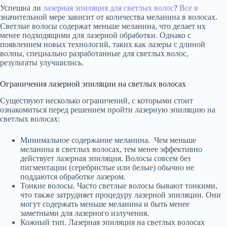
Успешна ли
лазерная эпиляция для светлых волос
?
Все в
значительной мере зависит от количества меланина в волосах.
Светлые волосы содержат меньше меланина, что делает их
менее подходящими для лазерной обработки. Однако с
появлением новых технологий, таких как лазеры с длиной
волны, специально разработанные для светлых волос,
результаты улучшились.
Ограничения лазерной эпиляции на светлых волосах
Существуют несколько ограничений, с которыми стоит
ознакомиться перед решением пройти лазерную эпиляцию на
светлых волосах:
Минимальное содержание меланина. Чем меньше
меланина в светлых волосах, тем менее эффективно
действует лазерная эпиляция. Волосы совсем без
пигментации (серебристые или белые) обычно не
поддаются обработке лазером.
Тонкие волосы. Часто светлые волосы бывают тонкими,
что также затрудняет процедуру лазерной эпиляции. Они
могут содержать меньше меланина и быть менее
заметными для лазерного излучения.
Кожный тип. Лазерная эпиляция на светлых волосах