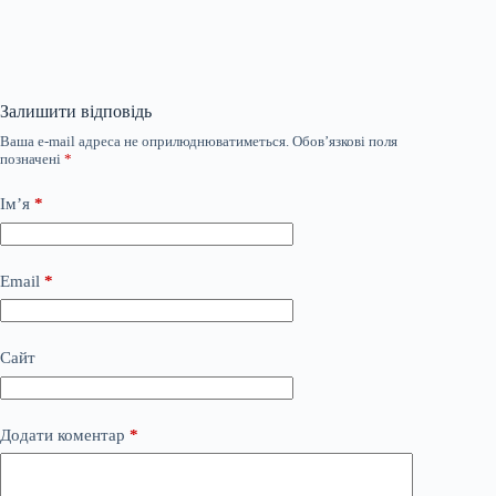
Залишити відповідь
Ваша e-mail адреса не оприлюднюватиметься.
Обов’язкові поля
позначені
*
Ім’я
*
Email
*
Сайт
Додати коментар
*