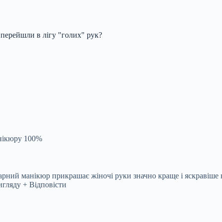
 перейшли в лігу "голих" рук?
анікюру 100%
арний манікюр прикрашає жіночі руки значно краще і яскравіше н
вигляду + Відповісти