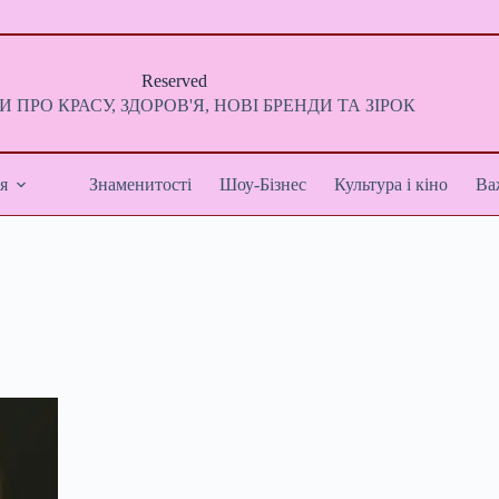
Reserved
 ПРО КРАСУ, ЗДОРОВ'Я, НОВІ БРЕНДИ ТА ЗІРОК
я
Знаменитості
Шоу-Бізнес
Культура і кіно
Ва