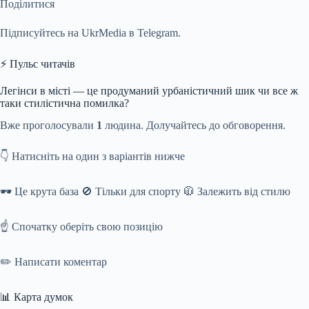
Поділитися
Підписуйтесь на UkrMedia в Telegram.
⚡ Пульс читачів
Легінси в місті — це продуманий урбаністичний шик чи все ж
таки стилістична помилка?
Вже проголосували
1
людина. Долучайтесь до обговорення.
👇 Натисніть на один з варіантів нижче
🕶️ Це крута база 🚫 Тільки для спорту 🧥 Залежить від стилю
☝️ Спочатку оберіть свою позицію
✏️ Написати коментар
📊 Карта думок