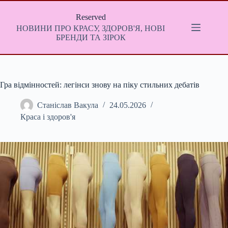
Перейти
до
Reserved
вмісту
НОВИНИ ПРО КРАСУ, ЗДОРОВ'Я, НОВІ
БРЕНДИ ТА ЗІРОК
Гра відмінностей: легінси знову на піку стильних дебатів
Станіслав Вакула
24.05.2026
Краса і здоров'я