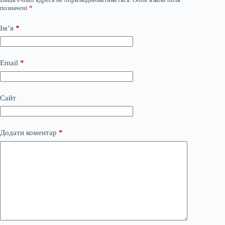
позначені
*
Ім’я
*
Email
*
Сайт
Додати коментар
*