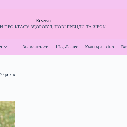
Reserved
 ПРО КРАСУ, ЗДОРОВ'Я, НОВІ БРЕНДИ ТА ЗІРОК
я
Знаменитості
Шоу-Бізнес
Культура і кіно
Ва
40 років