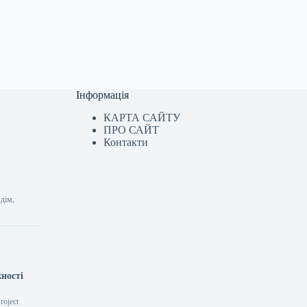
Інформація
КАРТА САЙТУ
ПРО САЙТ
Контакти
дім,
ності
roject