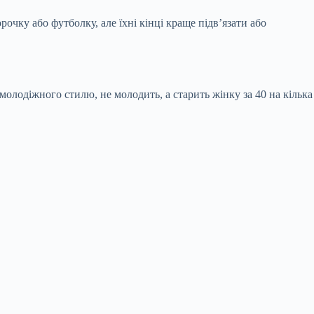
очку або футболку, але їхні кінці краще підв’язати або
 молодіжного стилю, не молодить, а старить жінку за 40 на кілька