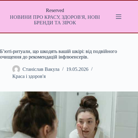
Перейти
до
Reserved
вмісту
НОВИНИ ПРО КРАСУ, ЗДОРОВ'Я, НОВІ
БРЕНДИ ТА ЗІРОК
Б’юті-ритуали, що шкодять вашій шкірі: від подвійного
очищення до рекомендацій інфлюенсерів.
Станіслав Вакула
19.05.2026
Краса і здоров'я