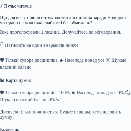
⚡ Пульс читачів
Що для вас є пріоритетом: залізна дисципліна заради молодості
чи право на маленькі слабкості без обмежень?
Вже проголосували
1
людина. Долучайтесь до обговорення.
👇 Натисніть на один з варіантів нижче
🛡️ Тільки сувора дисципліна 🔥 Насолода понад усе 🤔 Шукаю
власний баланс
📊 Карта думок
🛡️ Тільки сувора дисципліна 100% 🔥 Насолода понад усе 0% 🤔
Шукаю власний баланс 0% 💡
Дискусія тільки починається. Будьте першим, хто висловить
думку!
Коментарі