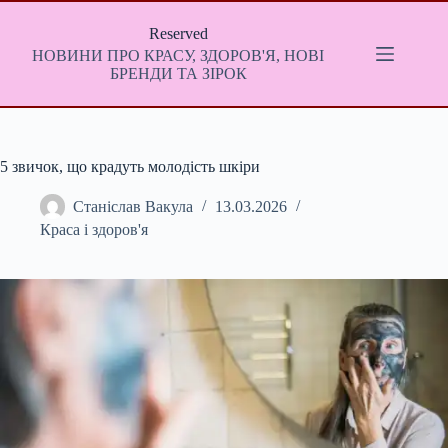
Перейти
до
Reserved
вмісту
НОВИНИ ПРО КРАСУ, ЗДОРОВ'Я, НОВІ
БРЕНДИ ТА ЗІРОК
5 звичок, що крадуть молодість шкіри
Станіслав Вакула
13.03.2026
Краса і здоров'я