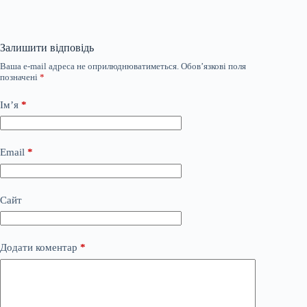
Залишити відповідь
Ваша e-mail адреса не оприлюднюватиметься.
Обов’язкові поля
позначені
*
Ім’я
*
Email
*
Сайт
Додати коментар
*