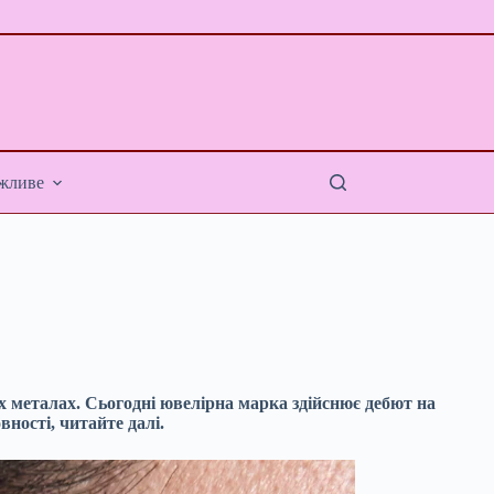
жливе
 металах. Сьогодні ювелірна марка здійснює дебют на
вності, читайте далі.