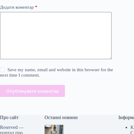
Додати коментар
*
Save my name, email and website in this browser for the
next time I comment.
Опублікувати коментар
Про сайт
Останні новини
Інформ
Reserved —
К
портал про
С