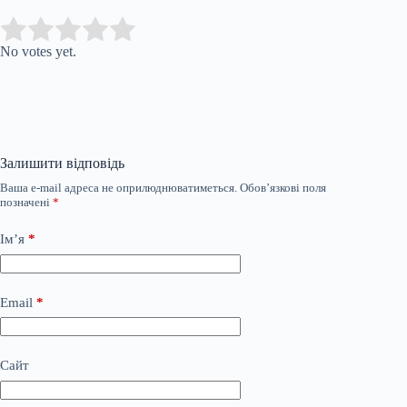
Submit Rating
Rate this item:
No votes yet.
Залишити відповідь
Ваша e-mail адреса не оприлюднюватиметься.
Обов’язкові поля
позначені
*
Ім’я
*
Email
*
Сайт