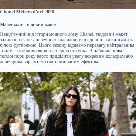
Chanel Métiers d’art 2026
Маленький твідовий жакет
Невід’ємний від історії модного дому Chanel, твідовий жакет
залишається незаперечною класикою у поєднанні з джинсами та
білою футболкою. Цього сезону віддаємо перевагу нейтральним
тонам – особливо якщо це перша покупка. З наближенням
теплої пори року варто приділити увагу яскравим кольорам або
ж вечірнім варіантам із металізованим ефектом.