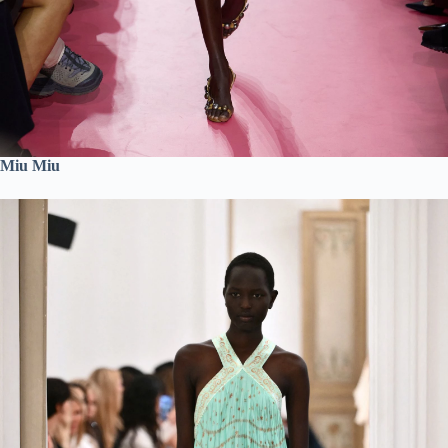
Miu Miu