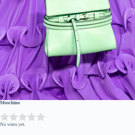
Moschino
Submit Rating
Rate this item:
No votes yet.