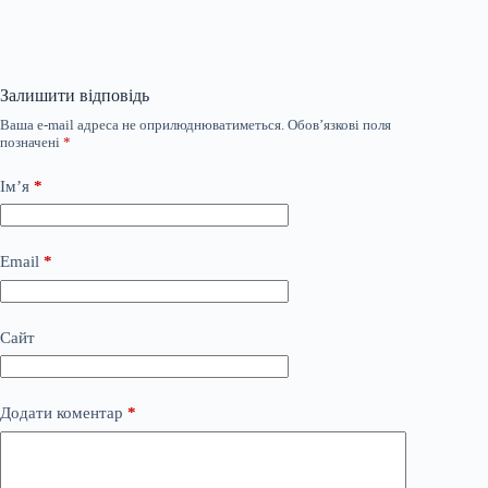
Залишити відповідь
Ваша e-mail адреса не оприлюднюватиметься.
Обов’язкові поля
позначені
*
Ім’я
*
Email
*
Сайт
Додати коментар
*