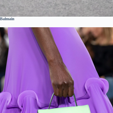
Balmain