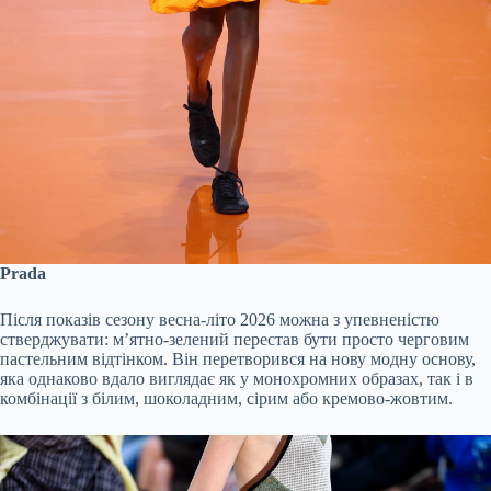
Prada
Після показів сезону весна-літо 2026 можна з упевненістю
стверджувати: м’ятно-зелений перестав бути просто черговим
пастельним відтінком. Він перетворився на нову модну основу,
яка однаково вдало виглядає як у монохромних образах, так і в
комбінації з білим, шоколадним, сірим або кремово-жовтим.