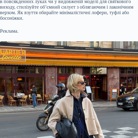
в повсякденних луках чи у видовженій моделі для святкового
виходу, стилізуйте об’ємний силует з облягаючим і лаконічним
верхом. Як взуття обирайте мінімалістичні лофери, туфлі або
босоніжки.
Реклама.