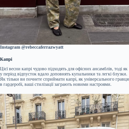
Instagram @rebeccaferrazwyatt
Капрі
Цієї весни капрі чудово підходять для офісних ансамблів, тоді як
у період відпусток вдало доповнять купальники та легкі блузки.
Як тільки ви почнете сприймати капрі, як універсального гравця
в гардеробі, ваші стилізації заграють новими настроями.