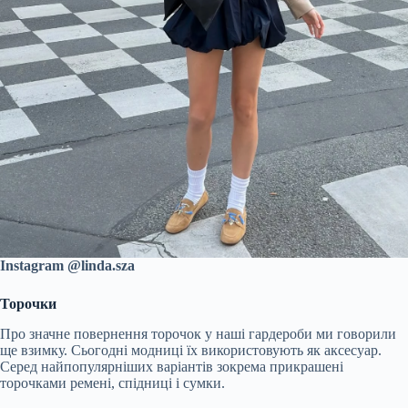
Instagram @linda.sza
Торочки
Про значне повернення торочок у наші гардероби ми говорили
ще взимку. Сьогодні модниці їх використовують як аксесуар.
Серед найпопулярніших варіантів зокрема прикрашені
торочками ремені, спідниці і сумки.