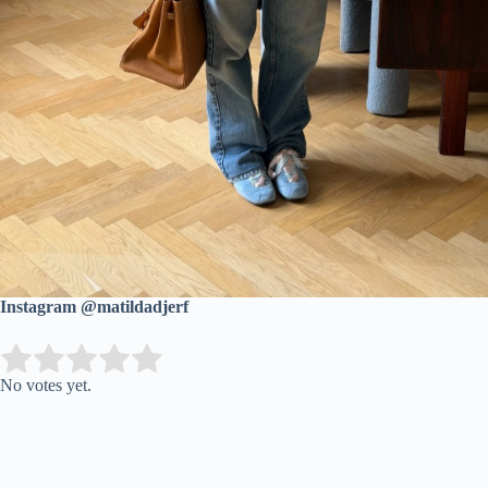
Instagram @matildadjerf
Submit Rating
Rate this item:
No votes yet.