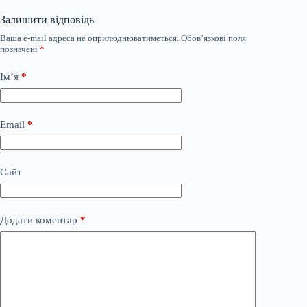
Залишити відповідь
Ваша e-mail адреса не оприлюднюватиметься.
Обов’язкові поля
позначені
*
Ім’я
*
Email
*
Сайт
Додати коментар
*