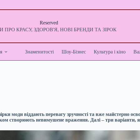
Reserved
 ПРО КРАСУ, ЗДОРОВ'Я, НОВІ БРЕНДИ ТА ЗІРОК
я
Знаменитості
Шоу-Бізнес
Культура і кіно
Ва
ірки моди віддають перевагу зручності та вже майстерно осв
ком створюють невимушене враження. Далі – три варіанти, я