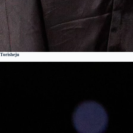
Torisheju