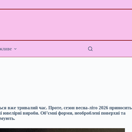
жливе
ся вже тривалий час. Проте, сезон весна-літо 2026 приносить
ні ювелірні вироби. Об’ємні форми, необроблені поверхні та
рмують.