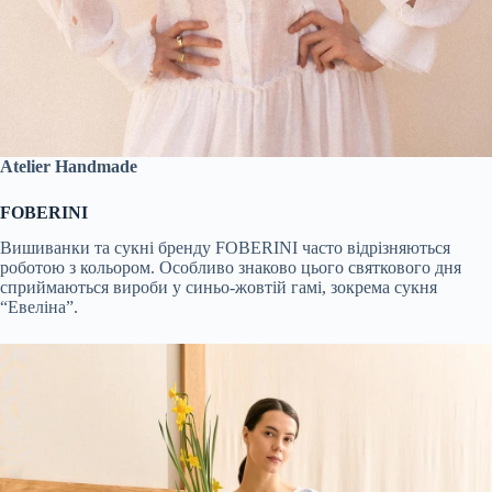
Atelier Handmade
FOBERINI
Вишиванки та сукні бренду FOBERINI часто відрізняються
роботою з кольором. Особливо знаково цього святкового дня
сприймаються вироби у синьо-жовтій гамі, зокрема сукня
“Евеліна”.