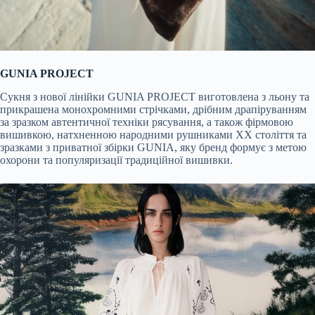
GUNIA PROJECT
Сукня з нової лінійки GUNIA PROJECT виготовлена з льону та
прикрашена монохромними стрічками, дрібним драпіруванням
за зразком автентичної техніки рясування, а також фірмовою
вишивкою, натхненною народними рушниками XX століття та
зразками з приватної збірки GUNIA, яку бренд формує з метою
охорони та популяризації традиційної вишивки.