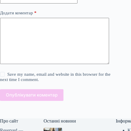
Додати коментар
*
Save my name, email and website in this browser for the
next time I comment.
Опублікувати коментар
Про сайт
Останні новини
Інформ
Reserved —
К