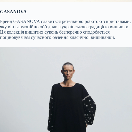
GASANOVA
Бренд GASANOVA славиться ретельною роботою з кристалами,
яку він гармонійно об’єднав з українською традицією вишивки.
Ця колекція вишитих суконь безперечно сподобається
поціновувачам сучасного бачення класичної вишиванки.