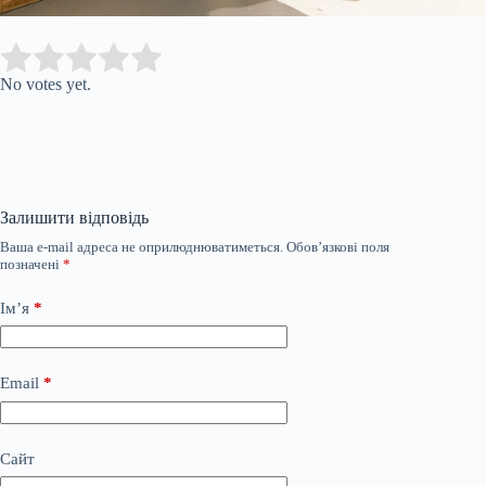
Submit Rating
Rate this item:
No votes yet.
Залишити відповідь
Ваша e-mail адреса не оприлюднюватиметься.
Обов’язкові поля
позначені
*
Ім’я
*
Email
*
Сайт