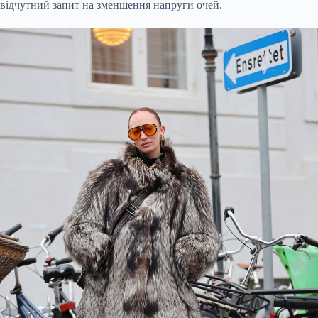
відчутний запит на зменшення напруги очей.