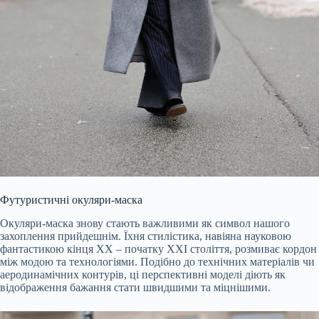
Футуристичні окуляри-маска
Окуляри-маска знову стають важливими як символ нашого
захоплення прийдешнім. Їхня стилістика, навіяна науковою
фантастикою кінця ХХ – початку ХХІ століття, розмиває кордон
між модою та технологіями. Подібно до технічних матеріалів чи
аеродинамічних контурів, ці перспективні моделі діють як
відображення бажання стати швидшими та міцнішими.