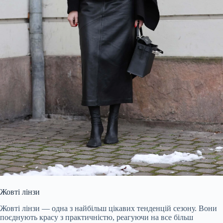
Жовті лінзи
Жовті лінзи — одна з найбільш цікавих тенденцій сезону. Вони
поєднують красу з практичністю, реагуючи на все більш