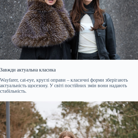
Завжди актуальна класика
Wayfarer, cat-eye, круглі оправи – класичні форми зберігають
актуальність щосезону. У світі постійних змін вони надають
стабільність.