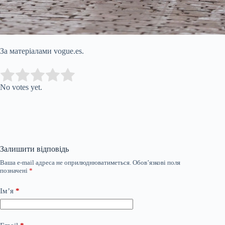
За матеріалами vogue.es.
Submit Rating
Rate this item:
No votes yet.
Залишити відповідь
Ваша e-mail адреса не оприлюднюватиметься.
Обов’язкові поля
позначені
*
Ім’я
*