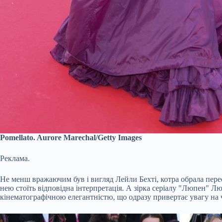
Pomellato. Aurore Marechal/Getty Images
Реклама.
Не менш вражаючим був і вигляд Лейли Бехті, котра обрала пере
нею стоїть відповідна інтерпретація. А зірка серіалу "Люпен" Лю
кінематографічною елегантністю, що одразу привертає увагу на 