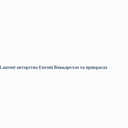
t Laurent авторства Ентоні Ваккарелло та прикрасах