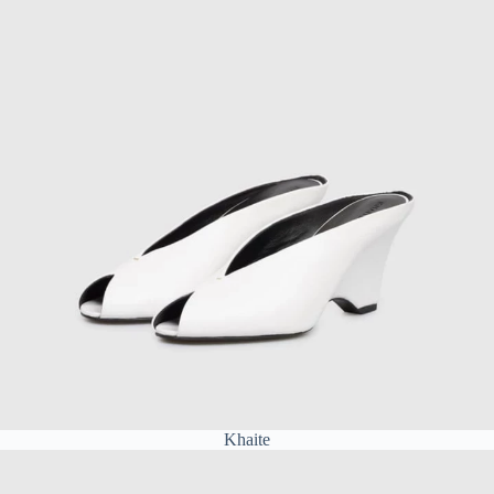
Khaite