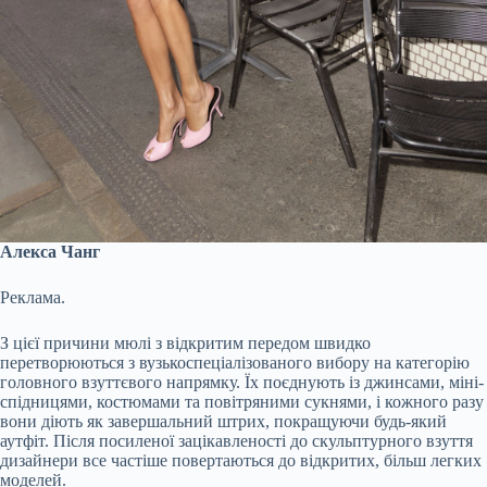
Алекса Чанг
Реклама.
З цієї причини мюлі з відкритим передом швидко
перетворюються з вузькоспеціалізованого вибору на категорію
головного взуттєвого напрямку. Їх поєднують із джинсами, міні-
спідницями, костюмами та повітряними сукнями, і кожного разу
вони діють як завершальний штрих, покращуючи будь-який
аутфіт. Після посиленої зацікавленості до скульптурного взуття
дизайнери все частіше повертаються до відкритих, більш легких
моделей.