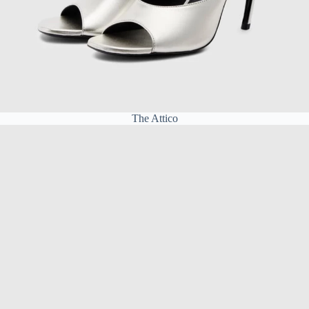
The Attico