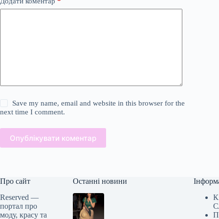
Додати коментар
*
Save my name, email and website in this browser for the
next time I comment.
Опублікувати коментар
Про сайт
Останні новини
Інформ
Reserved —
К
портал про
С
моду, красу та
П